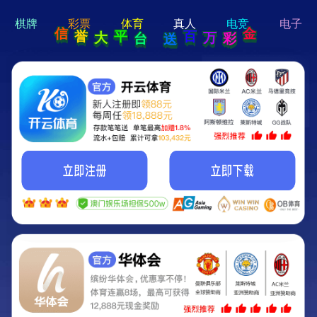
hi 💗
Hey Guys!
我们即将上线啦...